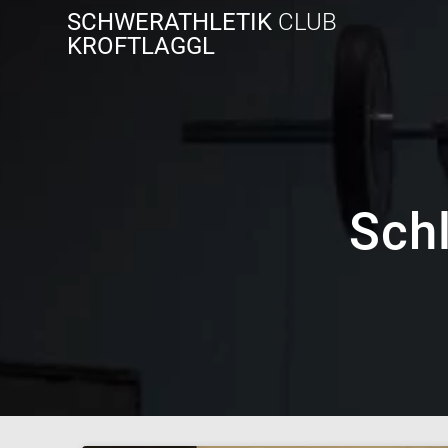
Zum
SCHWERATHLETIK
CLUB
Inhalt
KROFTLAGGL
springen
Sch