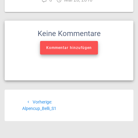
Keine Kommentare
Kommentar hinzufügen
Beitragsnavigation
Vorheriger
Vorherige:
Beitrag:
Alpencup_Belli_S1