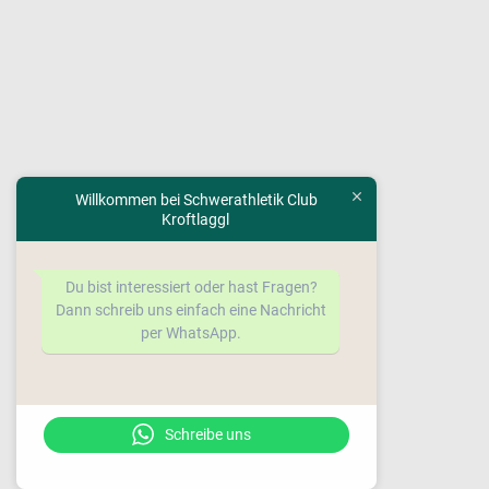
Willkommen bei Schwerathletik Club
Kroftlaggl
Du bist interessiert oder hast Fragen?
Dann schreib uns einfach eine Nachricht
per WhatsApp.
Schreibe uns
www.sc-kroftlaggl.at