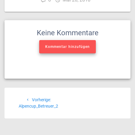
Keine Kommentare
Kommentar hinzufügen
Beitragsnavigation
Vorheriger
Vorherige:
Beitrag:
Alpencup_Betreuer_2