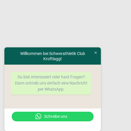
Willkommen bei Schwerathletik Club
Kroftlaggl
Du bist interessiert oder hast Fragen?
Dann schreib uns einfach eine Nachricht
per WhatsApp.
Schreibe uns
www.sc-kroftlaggl.at