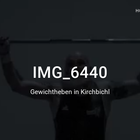
H
IMG_6440
Gewichtheben in Kirchbichl