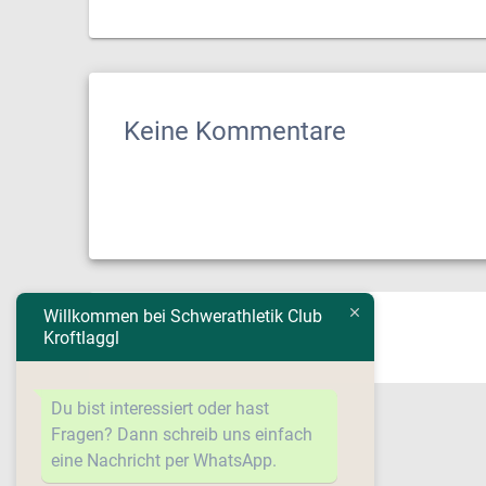
Keine Kommentare
Beitragsnavigation
Willkommen bei Schwerathletik Club
Vorheriger
Vorherige:
IMG_6440
Kroftlaggl
Beitrag:
Du bist interessiert oder hast
Fragen? Dann schreib uns einfach
eine Nachricht per WhatsApp.