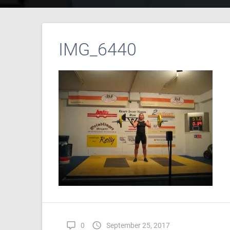
IMG_6440
0
September 25, 2017