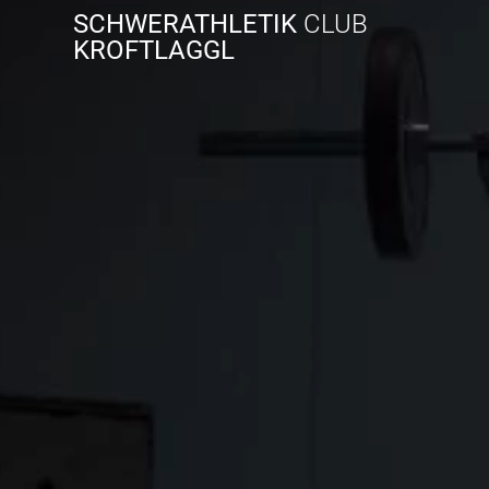
Zum
SCHWERATHLETIK
CLUB
Inhalt
KROFTLAGGL
springen