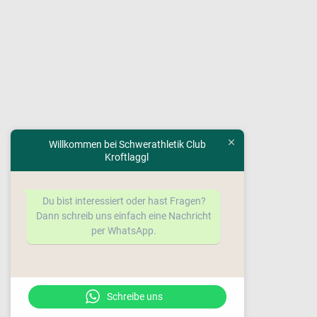
Willkommen bei Schwerathletik Club
Kroftlaggl
Du bist interessiert oder hast Fragen?
Dann schreib uns einfach eine Nachricht
per WhatsApp.
Schreibe uns