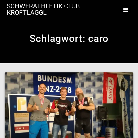
Zum
SCHWERATHLETIK
CLUB
Inhalt
KROFTLAGGL
springen
Schlagwort:
caro